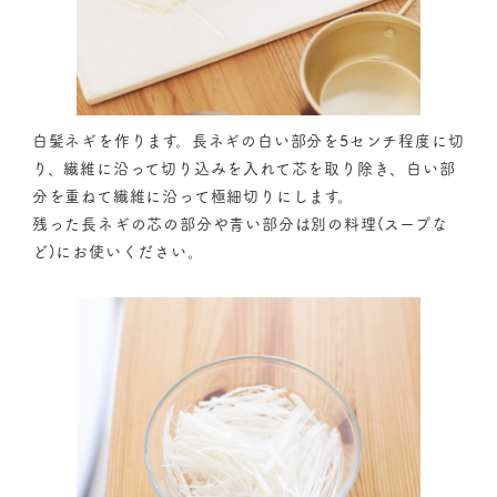
白髪ネギを作ります。長ネギの白い部分を5センチ程度に切
り、繊維に沿って切り込みを入れて芯を取り除き、白い部
分を重ねて繊維に沿って極細切りにします。
残った長ネギの芯の部分や青い部分は別の料理(スープな
ど)にお使いください。