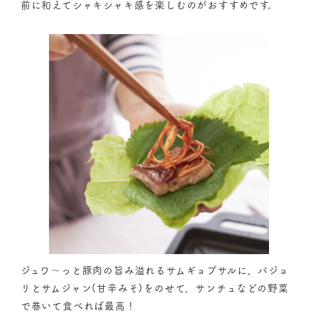
前に和えてシャキシャキ感を楽しむのがおすすめです。
ジュワ～っと豚肉の旨み溢れるサムギョプサルに、パジョ
リとサムジャン(甘辛みそ)をのせて、サンチュなどの野菜
で巻いて食べれば最高！