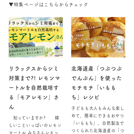
▼
特集ページはこちらからチェック
リラックスからシミ
北海道産「つぶつぶ
対策まで?! レモンマ
でんぷん」を使った
ートルを自然栽培す
モチモチ「いもも
る「モアレモン」さ
ち」レシピ
ん
子どもも大人もみんな楽し
めて、簡単にできるおやつ
知っていますか? 嬉
「いももち」。自然製法で
しいこといっぱいのレモン
つくられた北海道産の「つ
マートル みなさんレモン