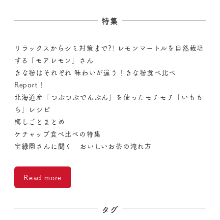
特集
リラックスからシミ対策まで?! レモンマートルを自然栽培
する「モアレモン」さん
きな粉はそれぞれ 味わいが違う！きな粉食べ比べ
Report！
北海道産「つぶつぶでんぷん」を使ったモチモチ「いもも
ち」レシピ
梅しごとまとめ
ケチャップ食べ比べの特集
宝緑園さんに聞く おいしいお茶の淹れ方
Read more
タグ