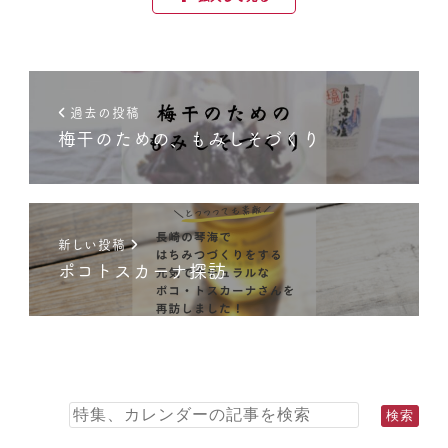
過去の投稿
梅干のための、もみしそづくり
新しい投稿
ポコトスカーナ探訪