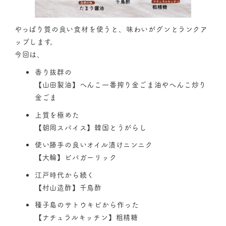
やっぱり質の良い食材を使うと、味わいがグンとランクア
ップします。
今回は、
香り抜群の
【山田製油】へんこ一番搾り金ごま油やへんこ炒り
金ごま
上質を極めた
【朝岡スパイス】韓国とうがらし
使い勝手の良いオイル漬けニンニク
【大輪】ビバガーリック
江戸時代から続く
【村山造酢】千鳥酢
種子島のサトウキビから作った
【ナチュラルキッチン】粗精糖