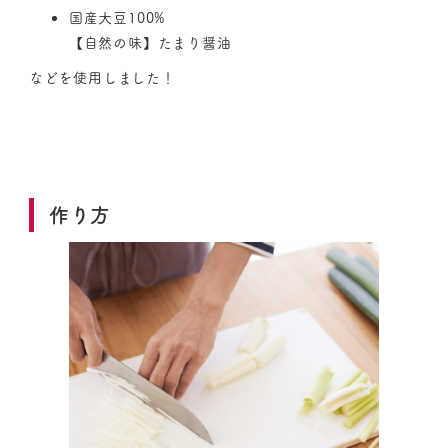
国産大豆100%
【自然の味】たまり醤油
などを使用しました！
作り方