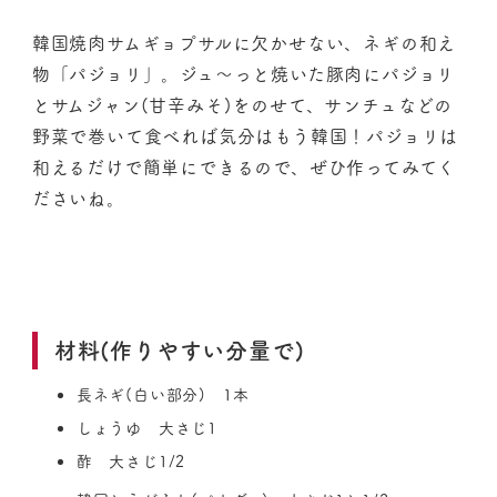
韓国焼肉サムギョプサルに欠かせない、ネギの和え
物「パジョリ」。ジュ～っと焼いた豚肉にパジョリ
とサムジャン(甘辛みそ)をのせて、サンチュなどの
野菜で巻いて食べれば気分はもう韓国！パジョリは
和えるだけで簡単にできるので、ぜひ作ってみてく
ださいね。
材料(作りやすい分量で)
長ネギ(白い部分) 1本
しょうゆ 大さじ1
酢 大さじ1/2