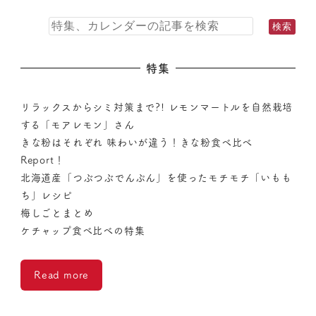
特集
リラックスからシミ対策まで?! レモンマートルを自然栽培
する「モアレモン」さん
きな粉はそれぞれ 味わいが違う！きな粉食べ比べ
Report！
北海道産「つぶつぶでんぷん」を使ったモチモチ「いもも
ち」レシピ
梅しごとまとめ
ケチャップ食べ比べの特集
Read more