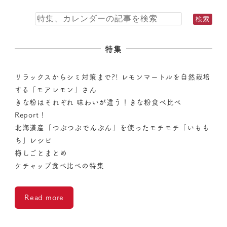
特集
リラックスからシミ対策まで?! レモンマートルを自然栽培
する「モアレモン」さん
きな粉はそれぞれ 味わいが違う！きな粉食べ比べ
Report！
北海道産「つぶつぶでんぷん」を使ったモチモチ「いもも
ち」レシピ
梅しごとまとめ
ケチャップ食べ比べの特集
Read more