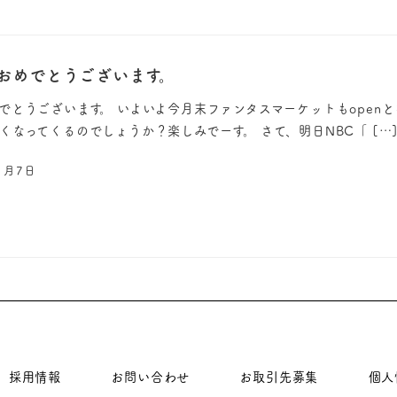
おめでとうございます。
でとうございます。 いよいよ今月末ファンタスマーケットもopen
くなってくるのでしょうか？楽しみでーす。 さて、明日NBC「 […
1月7日
採用情報
お問い合わせ
お取引先募集
個人