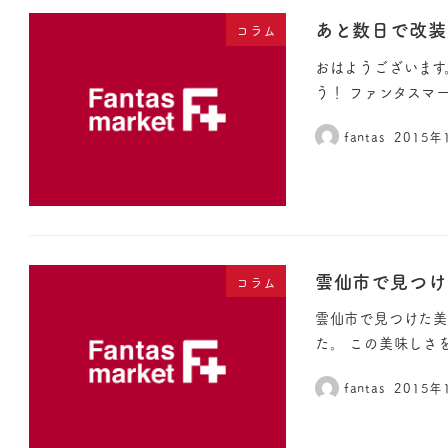
あと数日で改装
コラム
おはようございます
う！ ファンタスマ
fantas
2015年
雲仙市で見つけ
コラム
雲仙市で見つけた美
た。 この美味しさ
fantas
2015年