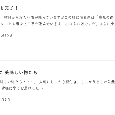
も完了！
。 昨日から冷たい雨が降っていますがこの頃に降る雨は「寒九の雨
ーケットも着々と工事が進んでいます。 小さなお店ですが、さらに小さ
1月15日
た美味しい物たち
味しい物たち・・・。 大地にしっかり根付き、しっかりとした栄
を皆様に早くお届けしたい！
1月9日