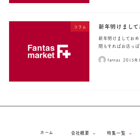
新年明けまして
コラム
新年明けましておめ
間もすればお店っぽ
fantas
2015年
ホーム
会社概要
特集一覧