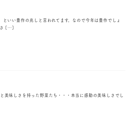
」といい豊作の兆しと言われてます。なので今年は豊作でしょ
 […]
養と美味しさを持った野菜たち・・・本当に感動の美味しさでし