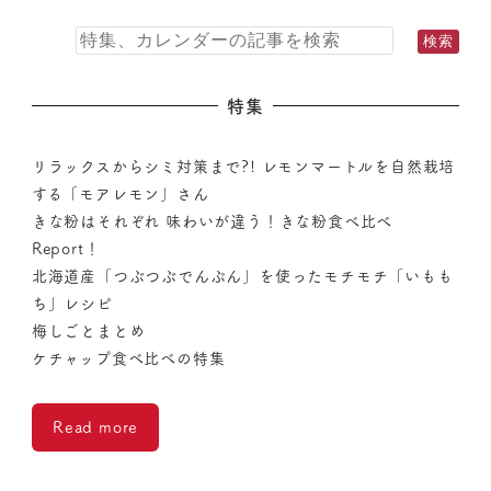
特集
リラックスからシミ対策まで?! レモンマートルを自然栽培
する「モアレモン」さん
きな粉はそれぞれ 味わいが違う！きな粉食べ比べ
Report！
北海道産「つぶつぶでんぷん」を使ったモチモチ「いもも
ち」レシピ
梅しごとまとめ
ケチャップ食べ比べの特集
Read more