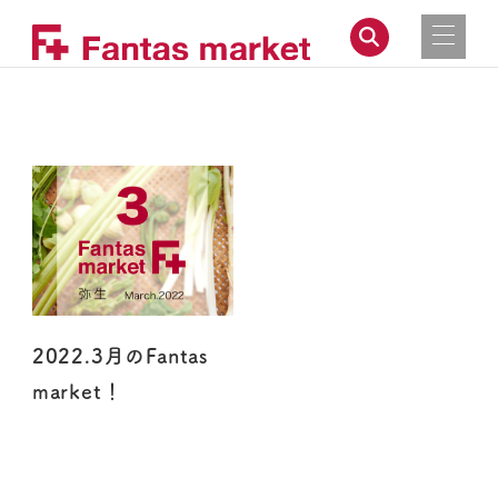
2022.3月のFantas
market！