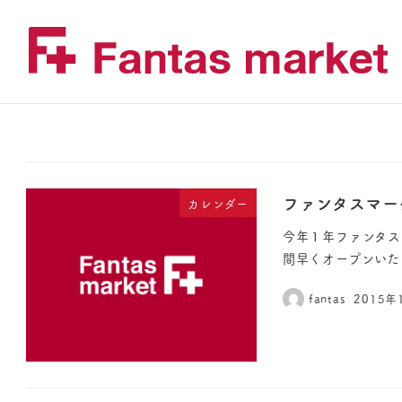
ファンタスマー
カレンダー
今年１年ファンタスマ
間早くオープンいたし
fantas
2015年