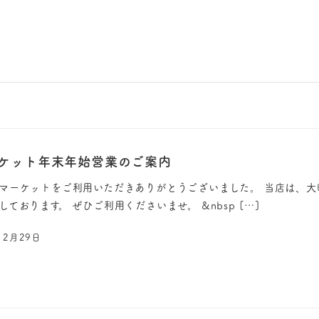
ケット年末年始営業のご案内
ーケットをご利用いただきありがとうございました。 当店は、大晦日3
ております。 ぜひご利用くださいませ。 &nbsp […]
12月29日