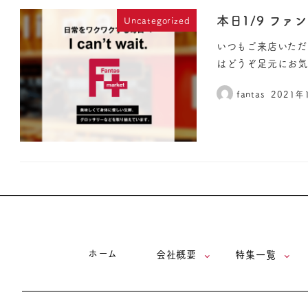
本日1/9 ファ
Uncategorized
いつもご来店いただ
はどうぞ足元にお
fantas
2021年
ホーム
会社概要
特集一覧