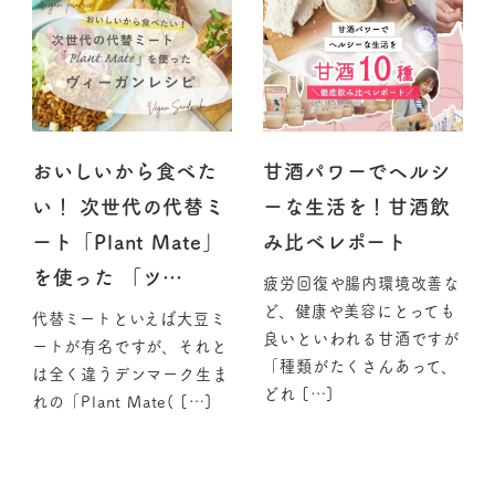
おいしいから食べた
甘酒パワーでヘルシ
い！ 次世代の代替ミ
ーな生活を！甘酒飲
ート「Plant Mate」
み比べレポート
を使った 「ツ…
疲労回復や腸内環境改善な
ど、健康や美容にとっても
代替ミートといえば大豆ミ
良いといわれる甘酒ですが
ートが有名ですが、それと
「種類がたくさんあって、
は全く違うデンマーク生ま
どれ […]
れの「Plant Mate( […]