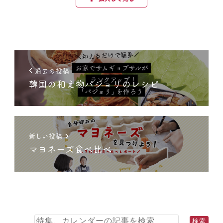
過去の投稿
韓国の和え物パジョリのレシピ
新しい投稿
マヨネーズ食べ比べ