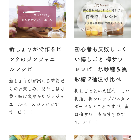
新しょうがで作るピ
初心者も失敗しにく
ンクのジンジャエー
い梅しごと 梅サワー
ルレシピ
レシピ 氷砂糖＆黒
砂糖 2種漬け比べ
新しょうがが出回る季節だ
けのお楽しみ。見た目は可
梅しごとといえば梅干しや
愛く味は爽やかなジンジャ
梅酒、梅シロップがスタン
エールベースのレシピで
ダードなところですが、実
す。ピ […]
は梅サワーもおすすめで
す。ア […]