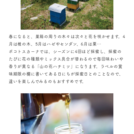
春になると、巣箱の周りの木々は次々と花を咲かせます。4
月は椎の木、5月はハゼやセンダン、6月は栗…
ポコトスカーナでは、シーズンに4回ほど採蜜し、採蜜の
たびに花の種類やミックス具合が替わるので毎回味わいや
香りが異なる「山の花ハチミツ」になります。ラベルの賞
味期限の欄に書いてある日にちが採蜜日とのことなので、
違いを楽しんでみるのもおすすめです。