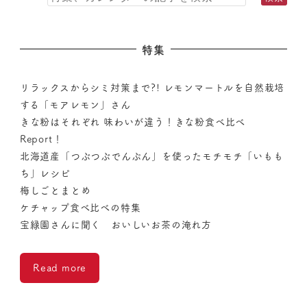
特集
リラックスからシミ対策まで?! レモンマートルを自然栽培
する「モアレモン」さん
きな粉はそれぞれ 味わいが違う！きな粉食べ比べ
Report！
北海道産「つぶつぶでんぷん」を使ったモチモチ「いもも
ち」レシピ
梅しごとまとめ
ケチャップ食べ比べの特集
宝緑園さんに聞く おいしいお茶の淹れ方
Read more