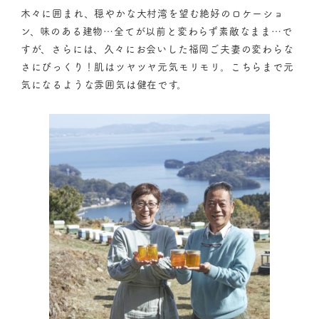
木々に囲まれ、穏やかな大村湾を望む絶好のロケーショ
ン、味のある建物…全てが以前と変わらず素敵なまま…で
すが、さらには、久々にお会いした福岡ご夫妻の変わらな
さにびっくり！肌はツヤツヤ元気モリモリ。こちらまで元
気になるような雰囲気は健在です。