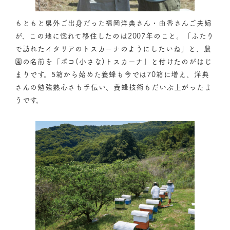
もともと県外ご出身だった福岡洋典さん・由香さんご夫婦
が、この地に惚れて移住したのは2007年のこと。「ふたり
で訪れたイタリアのトスカーナのようにしたいね」と、農
園の名前を「ポコ(小さな)トスカーナ」と付けたのがはじ
まりです。5箱から始めた養蜂も今では70箱に増え、洋典
さんの勉強熱心さも手伝い、養蜂技術もだいぶ上がったよ
うです。