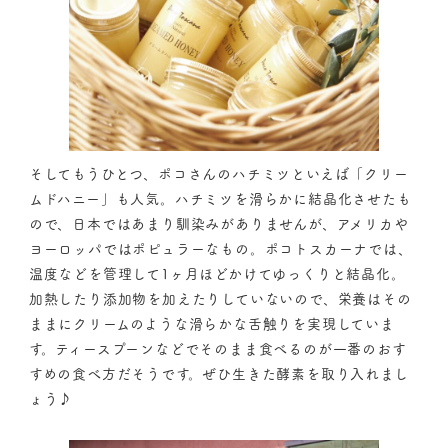
そしてもうひとつ、ポコさんのハチミツといえば「クリー
ムドハニー」も人気。ハチミツを滑らかに結晶化させたも
ので、日本ではあまり馴染みがありませんが、アメリカや
ヨーロッパではポピュラーなもの。ポコトスカーナでは、
温度などを管理して1ヶ月ほどかけてゆっくりと結晶化。
加熱したり添加物を加えたりしていないので、栄養はその
ままにクリームのような滑らかな舌触りを実現していま
す。ティースプーンなどでそのまま食べるのが一番のおす
すめの食べ方だそうです。ぜひ生きた酵素を取り入れまし
ょう♪