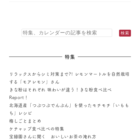
特集
リラックスからシミ対策まで?! レモンマートルを自然栽培
する「モアレモン」さん
きな粉はそれぞれ 味わいが違う！きな粉食べ比べ
Report！
北海道産「つぶつぶでんぷん」を使ったモチモチ「いもも
ち」レシピ
梅しごとまとめ
ケチャップ食べ比べの特集
宝緑園さんに聞く おいしいお茶の淹れ方