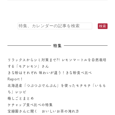
特集
リラックスからシミ対策まで?! レモンマートルを自然栽培
する「モアレモン」さん
きな粉はそれぞれ 味わいが違う！きな粉食べ比べ
Report！
北海道産「つぶつぶでんぷん」を使ったモチモチ「いもも
ち」レシピ
梅しごとまとめ
ケチャップ食べ比べの特集
宝緑園さんに聞く おいしいお茶の淹れ方