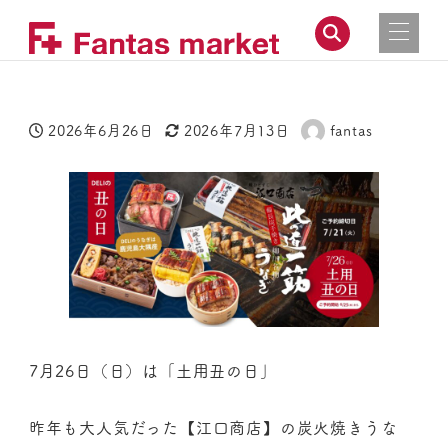
2026年6月26日
2026年7月13日
fantas
投稿日
更新日
著
者
7月26日（日）は「土用丑の日」
昨年も大人気だった【江口商店】の炭火焼きうな