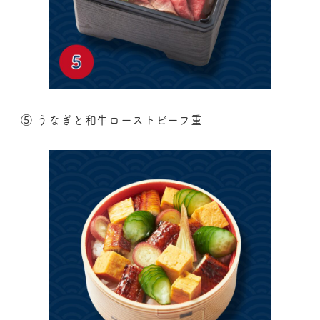
⑤ うなぎと和牛ローストビーフ重