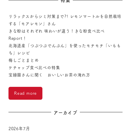
特集
リラックスからシミ対策まで?! レモンマートルを自然栽培
する「モアレモン」さん
きな粉はそれぞれ 味わいが違う！きな粉食べ比べ
Report！
北海道産「つぶつぶでんぷん」を使ったモチモチ「いもも
ち」レシピ
梅しごとまとめ
ケチャップ食べ比べの特集
宝緑園さんに聞く おいしいお茶の淹れ方
Read more
アーカイブ
2026年7月