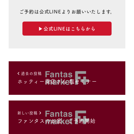
ご予約は公式LINEよりお願いいたします。
▶︎公式LINEはこちらから
過去の投稿
ホッティー薬店さん 塩セミナー
新しい投稿
ファンタスのお盆 ご予約開始