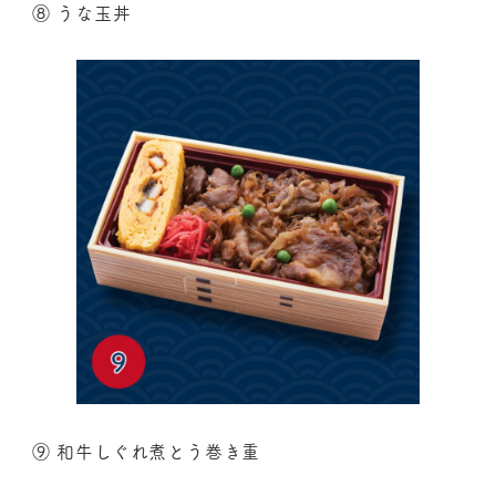
⑧ うな玉丼
⑨ 和牛しぐれ煮とう巻き重