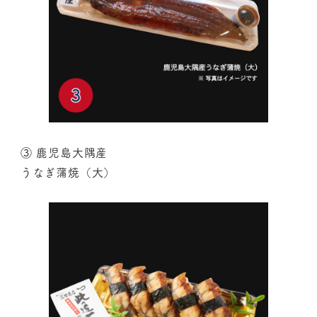
③ 鹿児島大隅産
うなぎ蒲焼（大）