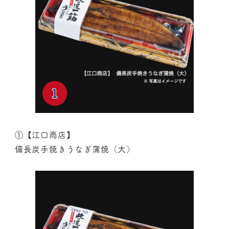
①【江口商店】
備長炭手焼きうなぎ蒲焼（大）