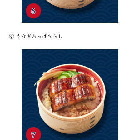
⑥ うなぎわっぱちらし