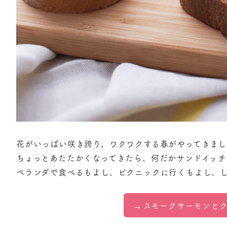
花がいっぱい咲き誇り、ワクワクする春がやってきまし
ちょっとあたたかくなってきたら、何だかサンドイッ
ベランダで食べるもよし、ピクニックに行くもよし、
スモークサーモンと