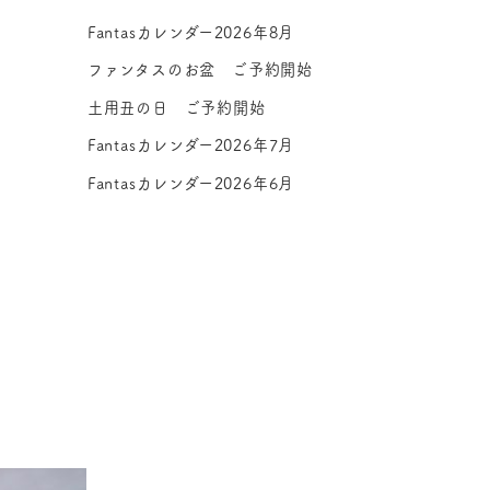
Fantasカレンダー2026年8月
ファンタスのお盆 ご予約開始
土用丑の日 ご予約開始
Fantasカレンダー2026年7月
Fantasカレンダー2026年6月