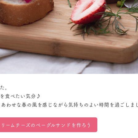
た。
チを食べたい気分♪
しあわせな春の風を感じながら気持ちのよい時間を過ごしま
クリームチーズの
ベーグルサンドを作ろう