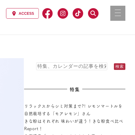
特集
リラックスからシミ対策まで?! レモンマートルを
自然栽培する「モアレモン」さん
きな粉はそれぞれ 味わいが違う！きな粉食べ比べ
Report！