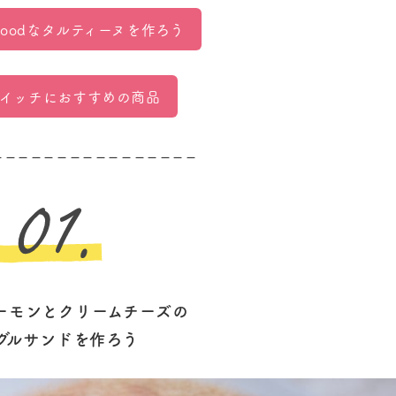
oodな
タルティーヌを作ろう
イッチにおすすめの商品
– – – – – – – – – – – – – – – –
ーモンとクリームチーズの
グルサンドを作ろう