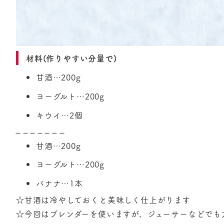
材料(作りやすい分量で)
甘酒…200g
ヨーグルト…200g
キウイ…2個
– – – – – – –
甘酒…200g
ヨーグルト…200g
バナナ…1本
☆甘酒は冷やしておくと美味しく仕上がります
☆今回はブレンダーを使いますが、ジューサーなどでも