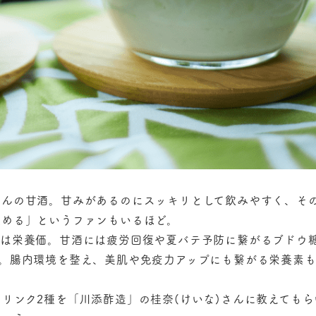
さんの甘酒。甘みがあるのにスッキリとして飲みやすく、そ
飲める」というファンもいるほど。
きは栄養価。甘酒には疲労回復や夏バテ予防に繋がるブドウ
。腸内環境を整え、美肌や免疫力アップにも繋がる栄養素
リンク2種を「川添酢造」の桂奈(けいな)さんに教えてもら