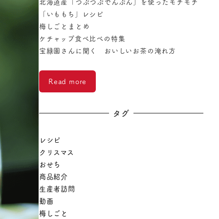
北海道産「つぶつぶでんぷん」を使ったモチモチ
「いももち」レシピ
梅しごとまとめ
ケチャップ食べ比べの特集
宝緑園さんに聞く おいしいお茶の淹れ方
Read more
タグ
レシピ
クリスマス
おせち
商品紹介
生産者訪問
動画
梅しごと