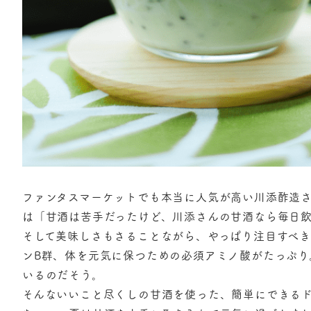
ファンタスマーケットでも本当に人気が高い川添酢造
は「甘酒は苦手だったけど、川添さんの甘酒なら毎日
そして美味しさもさることながら、やっぱり注目すべ
ンB群、体を元気に保つための必須アミノ酸がたっぷり
いるのだそう。
そんないいこと尽くしの甘酒を使った、簡単にできるド