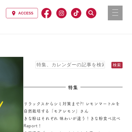
特集
リラックスからシミ対策まで?! レモンマートルを
自然栽培する「モアレモン」さん
きな粉はそれぞれ 味わいが違う！きな粉食べ比べ
Report！