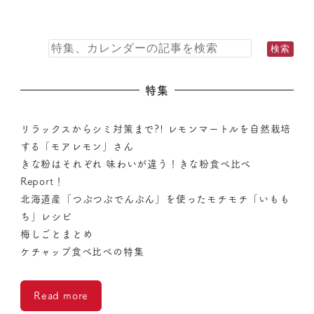
特集
リラックスからシミ対策まで?! レモンマートルを自然栽培
する「モアレモン」さん
きな粉はそれぞれ 味わいが違う！きな粉食べ比べ
Report！
北海道産「つぶつぶでんぷん」を使ったモチモチ「いもも
ち」レシピ
梅しごとまとめ
ケチャップ食べ比べの特集
Read more