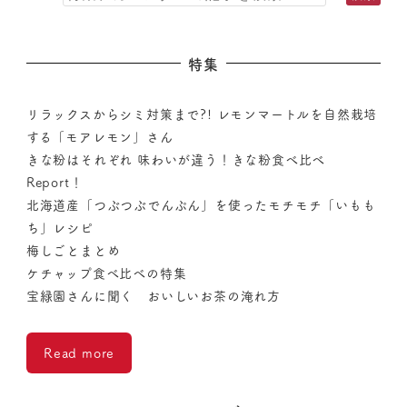
特集
リラックスからシミ対策まで?! レモンマートルを自然栽培
する「モアレモン」さん
きな粉はそれぞれ 味わいが違う！きな粉食べ比べ
Report！
北海道産「つぶつぶでんぷん」を使ったモチモチ「いもも
ち」レシピ
梅しごとまとめ
ケチャップ食べ比べの特集
宝緑園さんに聞く おいしいお茶の淹れ方
Read more