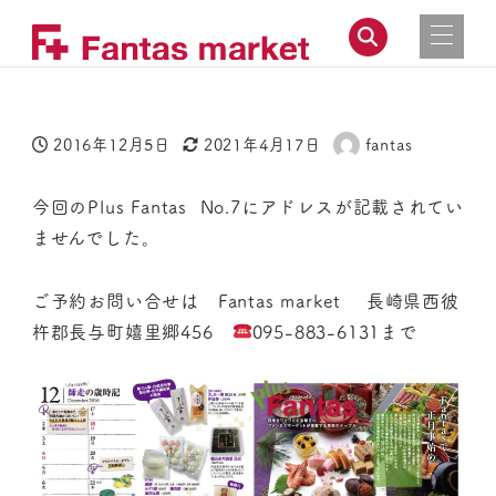
2016年12月5日
2021年4月17日
fantas
投稿日
更新日
著
者
今回のPlus Fantas No.7にアドレスが記載されてい
ませんでした。
ご予約お問い合せは Fantas market 長崎県西彼
杵郡長与町嬉里郷456
095-883-6131まで