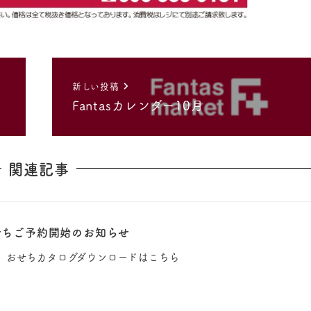
新しい投稿
Fantasカレンダー10月
関連記事
et おせちご予約開始のお知らせ
 おせち▶︎ おせちカタログダウンロードはこちら