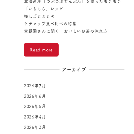
北海道産「つぶつぶでんぷん」を使ったモチモチ
「いももち」レシピ
梅しごとまとめ
ケチャップ食べ比べの特集
宝緑園さんに聞く おいしいお茶の淹れ方
Read more
アーカイブ
2026年7月
2026年6月
2026年5月
2026年4月
2026年3月