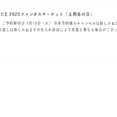
た】2025ファンタスマーケット「土用丑の日」
ご予約締切日 7月15日（火） ※本予約後のキャンセルは致しかね
け渡しは致しかねます※仕入れ状況により写真と異なる場合がござい