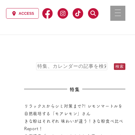
特集
リラックスからシミ対策まで?! レモンマートルを
自然栽培する「モアレモン」さん
きな粉はそれぞれ 味わいが違う！きな粉食べ比べ
Report！