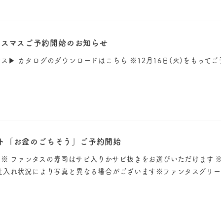
et クリスマスご予約開始のお知らせ
t クリスマス▶︎ カタログのダウンロードはこちら ※12月16日(火)をもっ
ット「お盆のごちそう」ご予約開始
 ※ ファンタスの寿司はサビ入りかサビ抜きをお選びいただけます 
仕入れ状況により写真と異なる場合がございます※ファンタスグリ