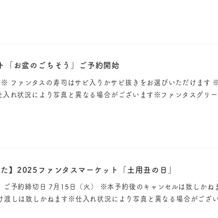
ット「お盆のごちそう」ご予約開始
 ※ ファンタスの寿司はサビ入りかサビ抜きをお選びいただけます 
仕入れ状況により写真と異なる場合がございます※ファンタスグリ
た】2025ファンタスマーケット「土用丑の日」
ご予約締切日 7月15日（火） ※本予約後のキャンセルは致しかね
け渡しは致しかねます※仕入れ状況により写真と異なる場合がござい