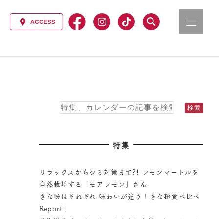
特集
リラックスからシミ対策まで?! レモンマートルを
自然栽培する「モアレモン」さん
きな粉はそれぞれ 味わいが違う！きな粉食べ比べ
Report！