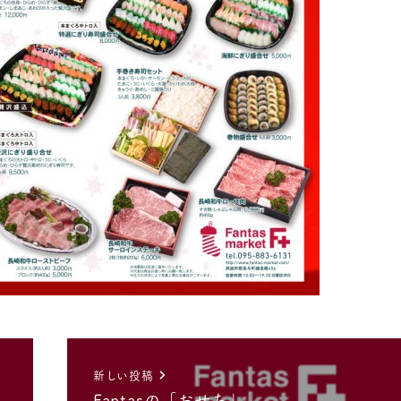
新しい投稿
Fantasの「おせち」