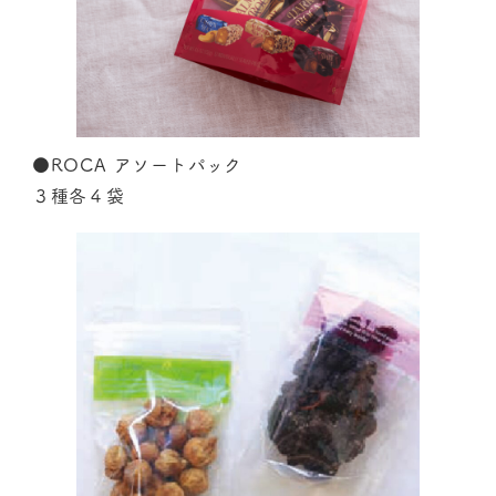
●ROCA アソートパック
３種各４袋