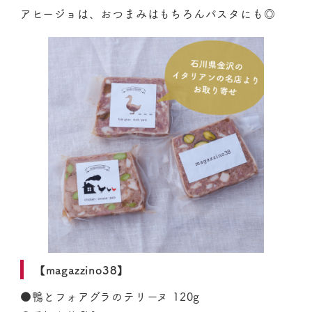
アヒージョは、おつまみはもちろんパスタにも◎
【magazzino38】
●鴨とフォアグラのテリーヌ 120g