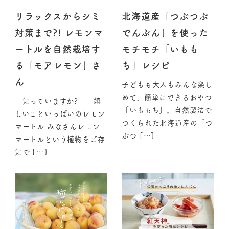
リラックスからシミ
北海道産「つぶつぶ
対策まで?! レモンマ
でんぷん」を使った
ートルを自然栽培す
モチモチ「いもも
る「モアレモン」さ
ち」レシピ
ん
子どもも大人もみんな楽し
めて、簡単にできるおやつ
知っていますか? 嬉
「いももち」。自然製法で
しいこといっぱいのレモン
つくられた北海道産の「つ
マートル みなさんレモン
ぶつ […]
マートルという植物をご存
知で […]