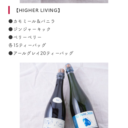
【HIGHER LIVING】
●カモミール＆バニラ
●ジンジャーキック
●ベリーベリー
各15ティーバッグ
●アールグレイ20ティーバッグ