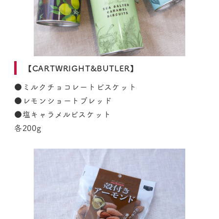
【CARTWRIGHT&BUTLER】
●ミルクチョコレートビスケット
●レモンショートブレッド
●塩キャラメルビスケット
各200g