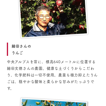
細田さんの
りんご
中央アルプスを背に、標高640メートルに位置する
細田文徳さんの農園。健康な土づくりからこだわ
り、化学肥料は一切不使用。農薬も極力抑えたりん
ごは、穏やかな酸味と柔らかな甘みがたっぷりで
す。