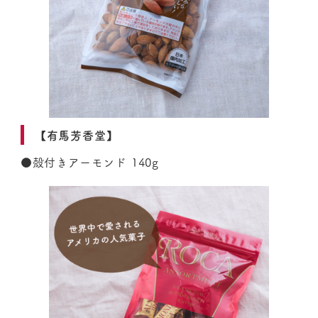
【有馬芳香堂】
●殻付きアーモンド 140g