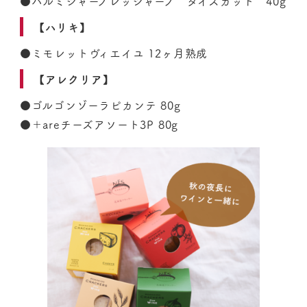
●パルミジャーノレッジャーノ ダイスカット 40g
【ハリキ】
●ミモレットヴィエイユ 12ヶ月熟成
【アレクリア】
●ゴルゴンゾーラピカンテ 80g
●＋areチーズアソート3P 80g