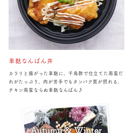
車麩なんばん丼
カラリと揚がった車麩に、千鳥酢で仕立てた南蛮だ
れがたっぷり。肉が苦手でもタンパク質が摂れる、
チキン南蛮ならぬ車麩なんばん♪