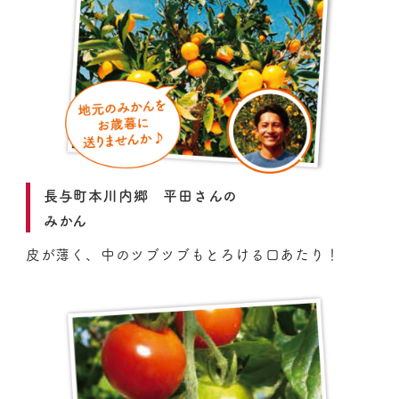
長与町本川内郷 平田さんの
みかん
皮が薄く、中のツブツブもとろける口あたり！