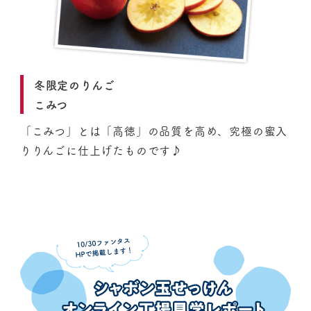
冬限定のりんご
こみつ
「こみつ」とは「高徳」の品質を高め、究極の蜜入
りりんごに仕上げたものです♪