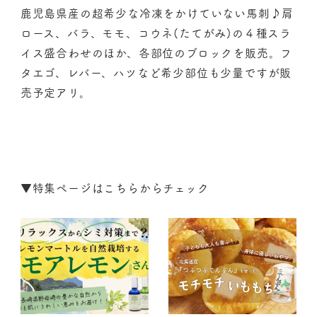
鹿児島県産の超希少な冷凍をかけていない馬刺♪肩
ロース、バラ、モモ、コウネ(たてがみ)の４種スラ
イス盛合わせのほか、各部位のブロックを販売。フ
タエゴ、レバー、ハツなど希少部位も少量ですが販
売予定アリ。
▼
特集ページはこちらからチェック