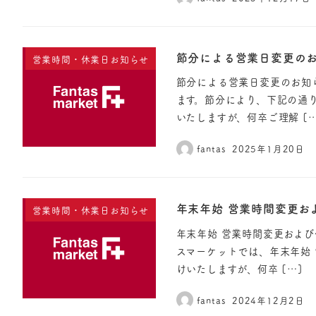
節分による営業日変更の
営業時間・休業日お知らせ
節分による営業日変更のお知
ます。節分により、下記の通
いたしますが、何卒ご理解 […
fantas
2025年1月20日
年末年始 営業時間変更お
営業時間・休業日お知らせ
年末年始 営業時間変更およ
スマーケットでは、年末年始
けいたしますが、何卒 […]
fantas
2024年12月2日