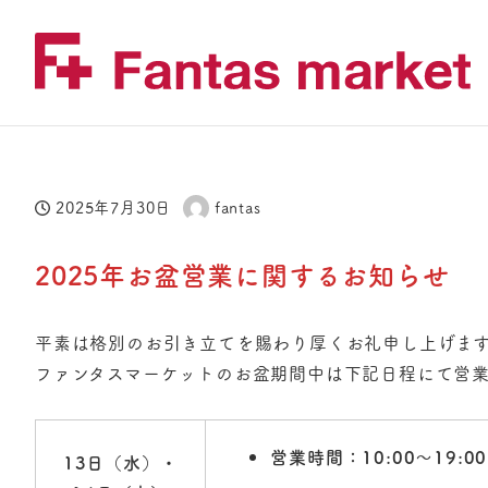
2025年7月30日
fantas
投稿日
著
者
2025年お盆営業に関する
お知らせ
平素は格別のお引き立てを賜わり厚くお礼申し上げま
ファンタスマーケットのお盆期間中は下記日程にて営業
営業時間：10:00〜19:00
13日（水）・