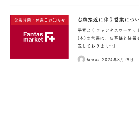
台風接近に伴う営業について
営業時間・休業日お知らせ
平素よりファンタスマーケット
(木)の営業は、お客様と従業
定しておりま […]
fantas
2024年8月29日