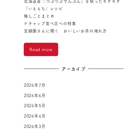
北海道産「つぶつぶでんぷん」を使ったモチモチ
「いももち」レシピ
梅しごとまとめ
ケチャップ食べ比べの特集
宝緑園さんに聞く おいしいお茶の淹れ方
Read more
アーカイブ
2026年7月
2026年6月
2026年5月
2026年4月
2026年3月