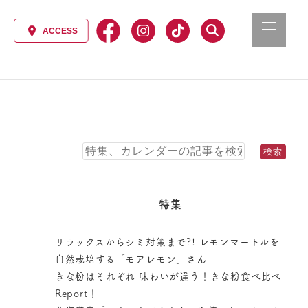
特集
リラックスからシミ対策まで?! レモンマートルを
自然栽培する「モアレモン」さん
きな粉はそれぞれ 味わいが違う！きな粉食べ比べ
Report！