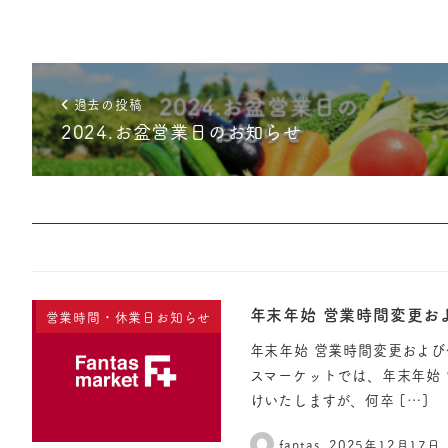
過去の投稿
2024.お盆営業日のお知らせ
年末年始 営業時間変更お
営業時間・休業日お知らせ
年末年始 営業時間変更およ
スマーケットでは、年末年始
けいたしますが、何卒 […]
fantas
2025年12月17日