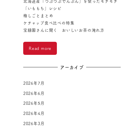
北海道産「つぶつぶでんぷん」を使ったモチモチ
「いももち」レシピ
梅しごとまとめ
ケチャップ食べ比べの特集
宝緑園さんに聞く おいしいお茶の淹れ方
Read more
アーカイブ
2026年7月
2026年6月
2026年5月
2026年4月
2026年3月