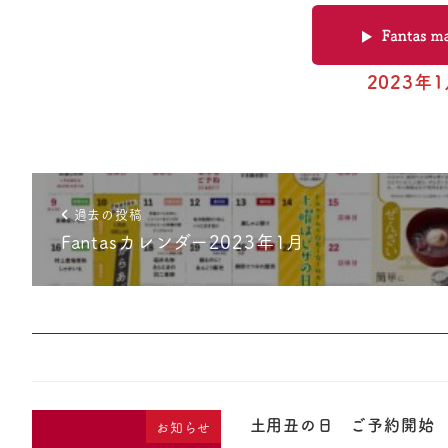
2023年
過去の投稿
Fantasカレンダー2023年1月
土用丑の日 ご予約開始
お知らせ