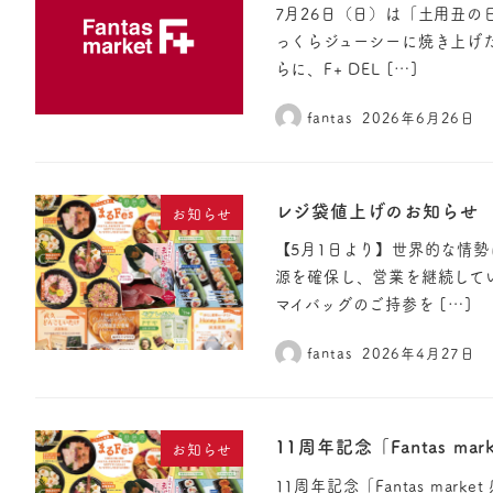
7月26日（日）は「土用丑
っくらジューシーに焼き上げ
らに、F+ DEL […]
fantas
2026年6月26日
レジ袋値上げのお知らせ
お知らせ
【5月1日より】世界的な情
源を確保し、営業を継続して
マイバッグのご持参を […]
fantas
2026年4月27日
11周年記念「Fantas ma
お知らせ
11周年記念「Fantas mark