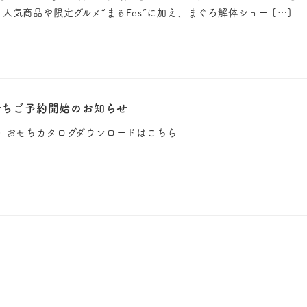
人気商品や限定グルメ“まるFes”に加え、まぐろ解体ショー […]
et おせちご予約開始のお知らせ
 おせち▶︎ おせちカタログダウンロードはこちら