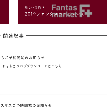
新しい投稿
2019ファンタスのクリスマス
関連記事
et おせちご予約開始のお知らせ
 おせち▶︎ おせちカタログダウンロードはこちら
et クリスマスご予約開始のお知らせ