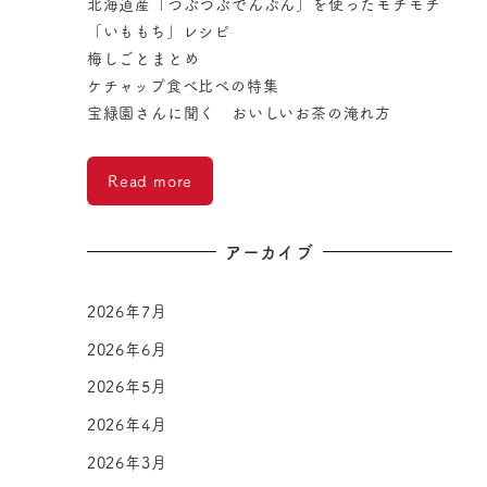
北海道産「つぶつぶでんぷん」を使ったモチモチ
「いももち」レシピ
梅しごとまとめ
ケチャップ食べ比べの特集
宝緑園さんに聞く おいしいお茶の淹れ方
Read more
アーカイブ
2026年7月
2026年6月
2026年5月
2026年4月
2026年3月