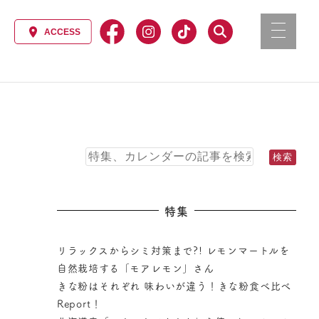
特集
リラックスからシミ対策まで?! レモンマートルを
自然栽培する「モアレモン」さん
きな粉はそれぞれ 味わいが違う！きな粉食べ比べ
Report！