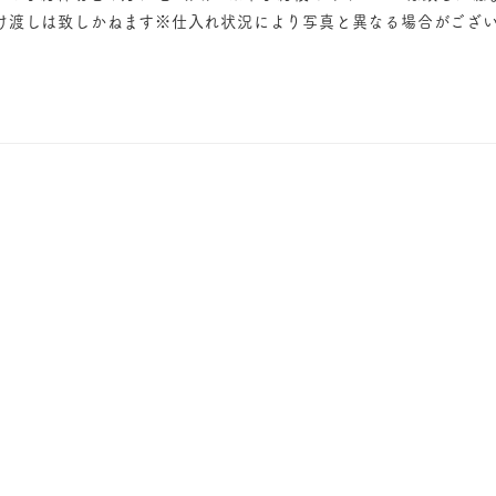
け渡しは致しかねます※仕入れ状況により写真と異なる場合がござい