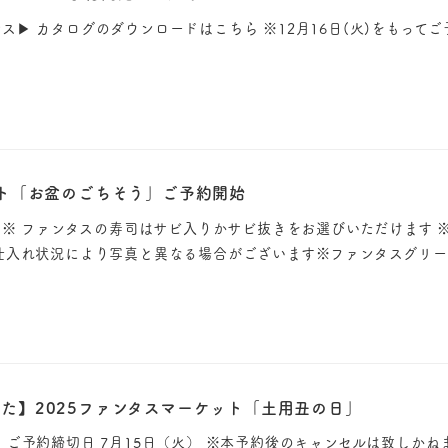
t クリスマス▶︎ カタログのダウンロードはこちら ※12月16日(火)をもっ
ット「お盆のごちそう」ご予約開始
 ※ ファンタスの寿司はサビ入りかサビ抜きをお選びいただけます 
仕入れ状況により写真と異なる場合がございます※ファンタスグリ
た】2025ファンタスマーケット「土用丑の日」
ご予約締切日 7月15日（火） ※本予約後のキャンセルは致しかね