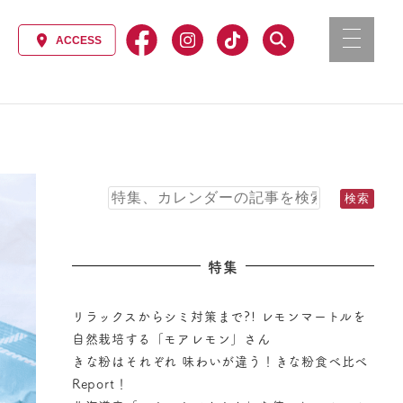
特集
リラックスからシミ対策まで?! レモンマートルを
自然栽培する「モアレモン」さん
きな粉はそれぞれ 味わいが違う！きな粉食べ比べ
Report！