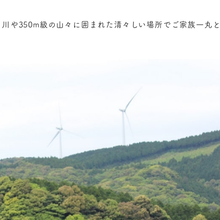
川や350m級の山々に囲まれた清々しい場所でご家族一丸