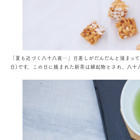
「夏も近づく八十八夜…」日差しがだんだんと強まってく
日)です。この日に摘まれた新茶は縁起物とされ、八十