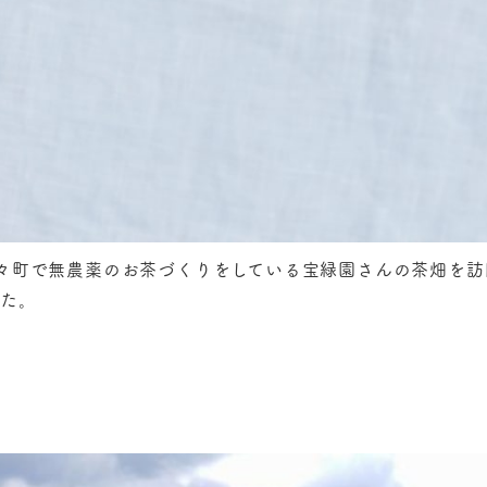
々町で無農薬のお茶づくりをしている宝緑園さんの茶畑を訪
した。