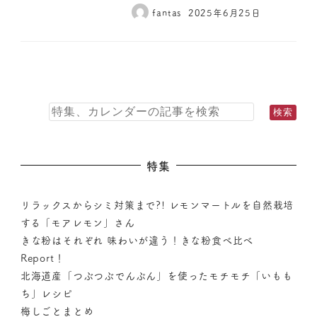
fantas
2025年6月25日
特集
リラックスからシミ対策まで?! レモンマートルを自然栽培
する「モアレモン」さん
きな粉はそれぞれ 味わいが違う！きな粉食べ比べ
Report！
北海道産「つぶつぶでんぷん」を使ったモチモチ「いもも
ち」レシピ
梅しごとまとめ