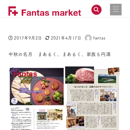
2017年9月2日
2021年4月17日
fantas
投稿日
更新日
著
者
中秋の名月 まあるく、まあるく、家族も円満