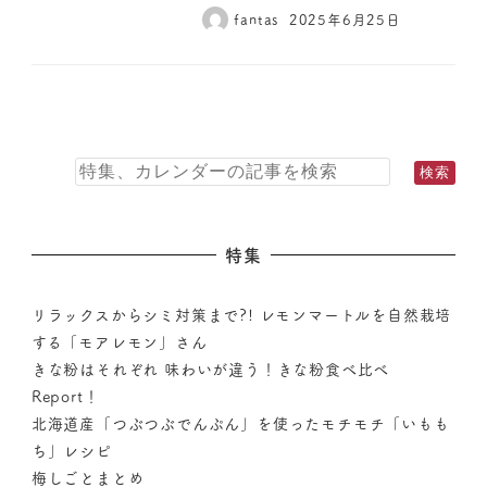
fantas
2025年6月25日
特集
リラックスからシミ対策まで?! レモンマートルを自然栽培
する「モアレモン」さん
きな粉はそれぞれ 味わいが違う！きな粉食べ比べ
Report！
北海道産「つぶつぶでんぷん」を使ったモチモチ「いもも
ち」レシピ
梅しごとまとめ