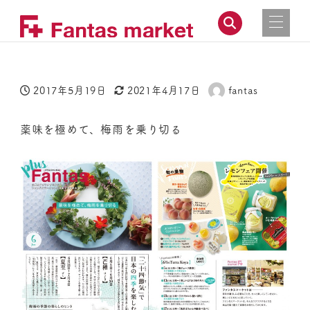
2017年5月19日
2021年4月17日
fantas
投稿日
更新日
著
者
薬味を極めて、梅雨を乗り切る