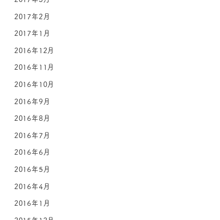
2017年2月
2017年1月
2016年12月
2016年11月
2016年10月
2016年9月
2016年8月
2016年7月
2016年6月
2016年5月
2016年4月
2016年1月
2015年12月