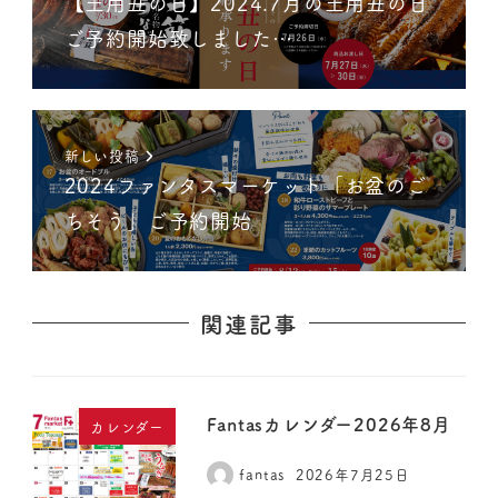
【土用丑の日】2024.7月の土用丑の日
ご予約開始致しました…
新しい投稿
2024ファンタスマーケット「お盆のご
ちそう」ご予約開始
関連記事
Fantasカレンダー2026年8月
カレンダー
fantas
2026年7月25日