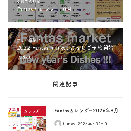
過去の投稿
Fantasカレンダー10月
新しい投稿
2022 Fantas market おせちご予約開始
のお知…
関連記事
Fantasカレンダー2026年8月
カレンダー
fantas
2026年7月25日