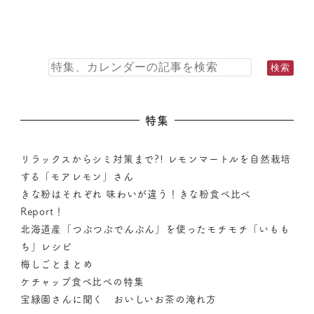
特集
リラックスからシミ対策まで?! レモンマートルを自然栽培
する「モアレモン」さん
きな粉はそれぞれ 味わいが違う！きな粉食べ比べ
Report！
北海道産「つぶつぶでんぷん」を使ったモチモチ「いもも
ち」レシピ
梅しごとまとめ
ケチャップ食べ比べの特集
宝緑園さんに聞く おいしいお茶の淹れ方