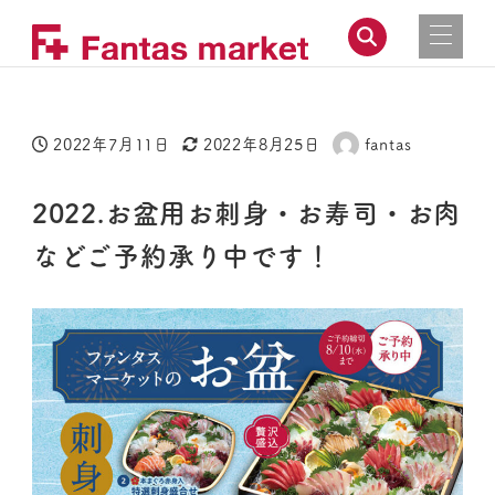
2022年7月11日
2022年8月25日
fantas
投稿日
更新日
著
者
2022.お盆用お刺身・お寿司・お肉
などご予約承り中です！