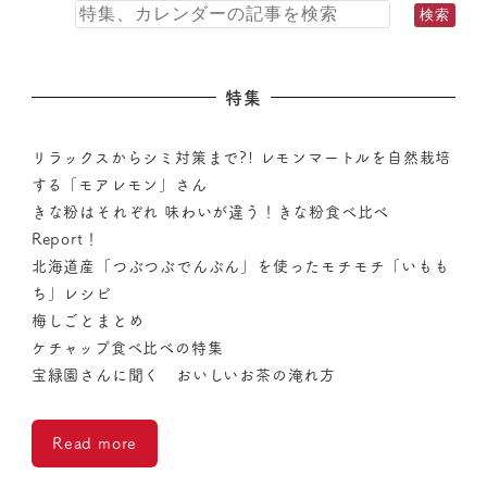
特集
リラックスからシミ対策まで?! レモンマートルを自然栽培
する「モアレモン」さん
きな粉はそれぞれ 味わいが違う！きな粉食べ比べ
Report！
北海道産「つぶつぶでんぷん」を使ったモチモチ「いもも
ち」レシピ
梅しごとまとめ
ケチャップ食べ比べの特集
宝緑園さんに聞く おいしいお茶の淹れ方
Read more