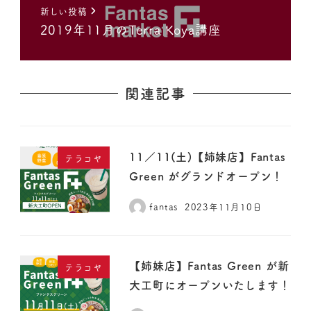
新しい投稿
2019年11月のTerra Koya講座
関連記事
11／11(土)【姉妹店】Fantas
テラコヤ
Green がグランドオープン！
fantas
2023年11月10日
【姉妹店】Fantas Green が新
テラコヤ
大工町にオープンいたします！