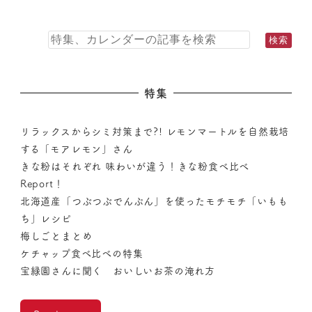
特集
リラックスからシミ対策まで?! レモンマートルを自然栽培
する「モアレモン」さん
きな粉はそれぞれ 味わいが違う！きな粉食べ比べ
Report！
北海道産「つぶつぶでんぷん」を使ったモチモチ「いもも
ち」レシピ
梅しごとまとめ
ケチャップ食べ比べの特集
宝緑園さんに聞く おいしいお茶の淹れ方