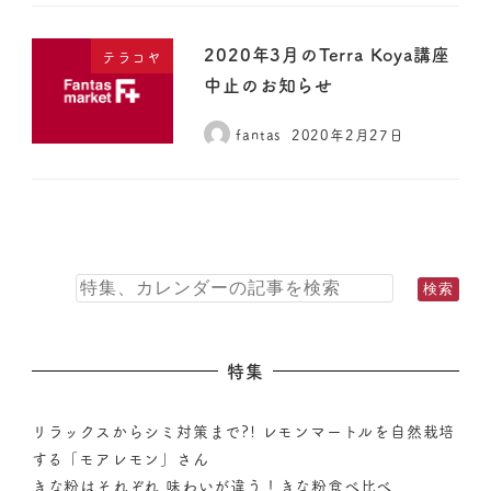
2020年3月のTerra Koya講座
テラコヤ
中止のお知らせ
fantas
2020年2月27日
特集
リラックスからシミ対策まで?! レモンマートルを自然栽培
する「モアレモン」さん
きな粉はそれぞれ 味わいが違う！きな粉食べ比べ