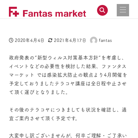
2020年4月4日
2021年4月17日
fantas
投稿日
更新日
著
者
政府発表の”新型ウィルス対策基本方針”を考慮し、
イベントなどの必要性を検討した結果、ファンタス
マーケット では感染拡大防止の観点より4月開催を
予定しておりましたテラコヤ講座は全日程中止させ
て頂く運びとなりました。
その後のテラコヤにつきましても状況を確認し、適
宜ご案内させて頂く予定です。
大変申し訳ございませんが、何卒ご理解・ご了承い