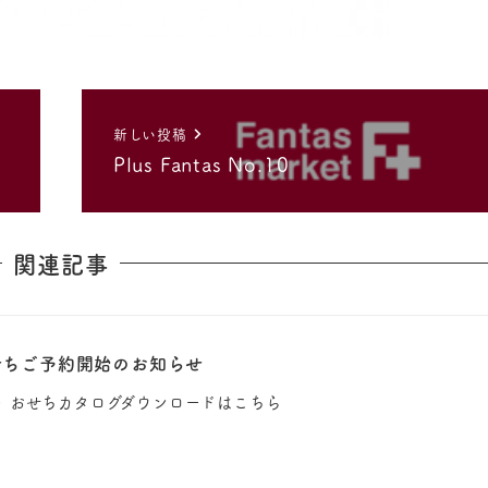
新しい投稿
Plus Fantas No.10
関連記事
et おせちご予約開始のお知らせ
 おせち▶︎ おせちカタログダウンロードはこちら