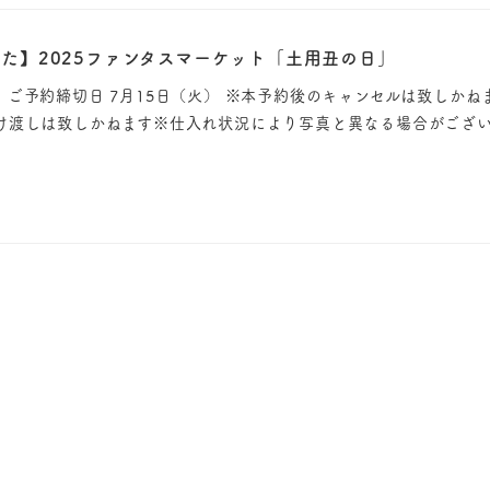
た】2025ファンタスマーケット「土用丑の日」
ご予約締切日 7月15日（火） ※本予約後のキャンセルは致しかね
け渡しは致しかねます※仕入れ状況により写真と異なる場合がござい