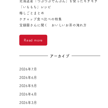
北海道産「つぶつぶでんぷん」を使ったモチモチ
「いももち」レシピ
梅しごとまとめ
ケチャップ食べ比べの特集
宝緑園さんに聞く おいしいお茶の淹れ方
Read more
アーカイブ
2026年7月
2026年6月
2026年5月
2026年4月
2026年3月