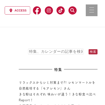
特集
リラックスからシミ対策まで?! レモンマートルを
自然栽培する「モアレモン」さん
きな粉はそれぞれ 味わいが違う！きな粉食べ比べ
Report！