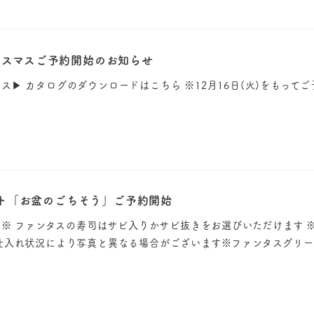
et クリスマスご予約開始のお知らせ
t クリスマス▶︎ カタログのダウンロードはこちら ※12月16日(火)をもっ
ット「お盆のごちそう」ご予約開始
 ※ ファンタスの寿司はサビ入りかサビ抜きをお選びいただけます 
仕入れ状況により写真と異なる場合がございます※ファンタスグリ