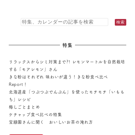
特集
リラックスからシミ対策まで?! レモンマートルを自然栽培
する「モアレモン」さん
きな粉はそれぞれ 味わいが違う！きな粉食べ比べ
Report！
北海道産「つぶつぶでんぷん」を使ったモチモチ「いもも
ち」レシピ
梅しごとまとめ
ケチャップ食べ比べの特集
宝緑園さんに聞く おいしいお茶の淹れ方