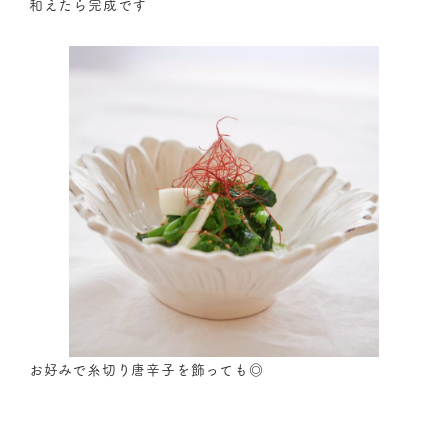
和えたら完成です
お好みで糸切り唐辛子を飾っても◎