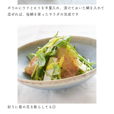
ボウルにウドとセリを半量入れ、漬けておいた鯛を入れて
混ぜれば、桜鯛を使ったサラダの完成です
彩りに菊の花を散らしても◎