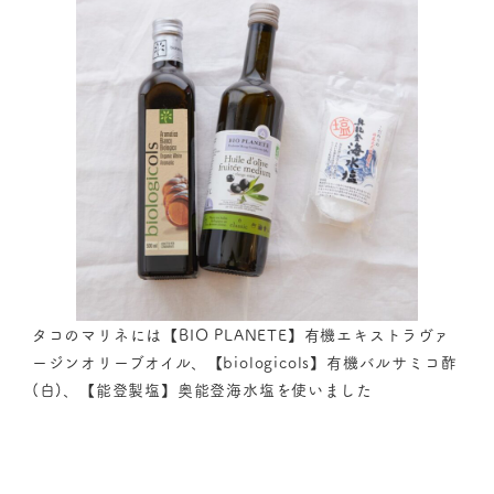
タコのマリネには【BIO PLANETE】有機エキストラヴァ
ージンオリーブオイル、【biologicols】有機バルサミコ酢
(白)、【能登製塩】奥能登海水塩を使いました