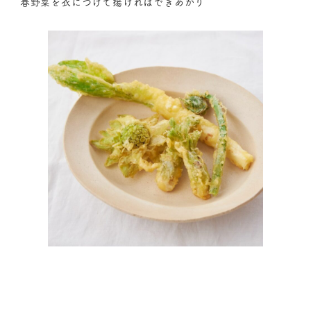
春野菜を衣につけて揚げればできあがり