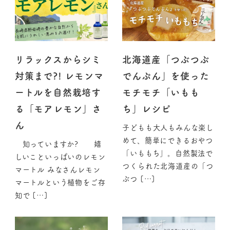
リラックスからシミ
北海道産「つぶつぶ
対策まで?! レモンマ
でんぷん」を使った
ートルを自然栽培す
モチモチ「いもも
る「モアレモン」さ
ち」レシピ
ん
子どもも大人もみんな楽し
めて、簡単にできるおやつ
知っていますか? 嬉
「いももち」。自然製法で
しいこといっぱいのレモン
つくられた北海道産の「つ
マートル みなさんレモン
ぶつ […]
マートルという植物をご存
知で […]