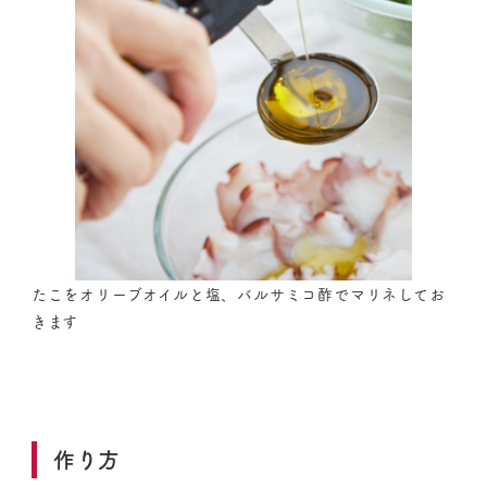
たこをオリーブオイルと塩、バルサミコ酢でマリネしてお
きます
作り方