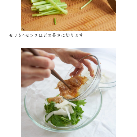
セリを4センチほどの長さに切ります