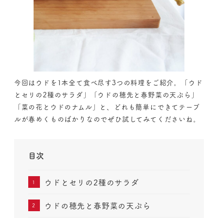
今回はウドを1本全て食べ尽す3つの料理をご紹介。「ウド
とセリの2種のサラダ」「ウドの穂先と春野菜の天ぷら」
「菜の花とウドのナムル」と、どれも簡単にできてテーブ
ルが春めくものばかりなのでぜひ試してみてくださいね。
目次
ウドとセリの2種のサラダ
ウドの穂先と春野菜の天ぷら