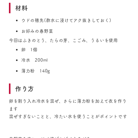
材料
ウドの穂先(酢水に浸けてアク抜きしておく)
お好みの春野菜
今回はふきのとう、たらの芽、こごみ、うるいを使用
卵 1個
冷水 200ml
薄力粉 140g
作り方
卵を割り入れ冷水を混ぜ、さらに薄力粉を加えて衣を作り
ます
混ぜすぎないことと、冷たい水を使うことがポイントです