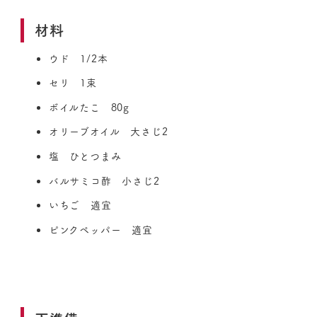
材料
ウド 1/2本
セリ 1束
ボイルたこ 80g
オリーブオイル 大さじ2
塩 ひとつまみ
バルサミコ酢 小さじ2
いちご 適宜
ピンクペッパー 適宜