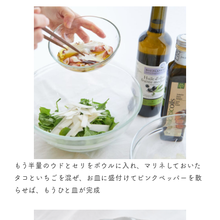
もう半量のウドとセリをボウルに入れ、マリネしておいた
タコといちごを混ぜ、お皿に盛付けてピンクペッパーを散
らせば、もうひと皿が完成