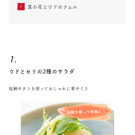
菜の花とウドのナムル
1.
ウドとセリの2種のサラダ
桜鯛やタコを使っておしゃれに華やぐ♪