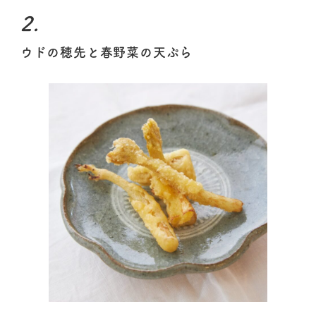
2.
ウドの穂先と春野菜の天ぷら