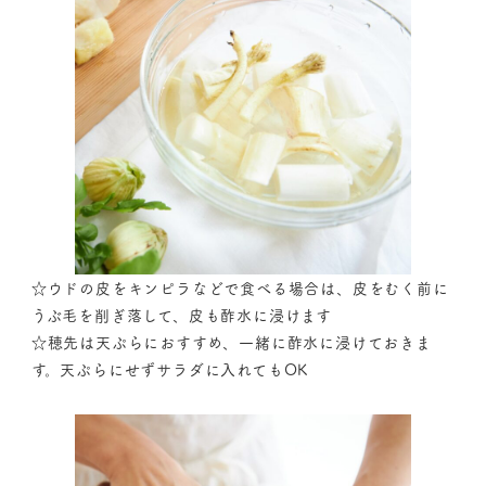
☆ウドの皮をキンピラなどで食べる場合は、皮をむく前に
うぶ毛を削ぎ落して、皮も酢水に浸けます
☆穂先は天ぷらにおすすめ、一緒に酢水に浸けておきま
す。天ぷらにせずサラダに入れてもOK