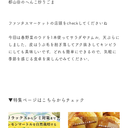
都山田のへんこ炒りごま
ファンタスマーケットの店頭をcheckしてくださいね
今回は春野菜のウドを1本使ってサラダやナムル、天ぷらに
しました。皮はうぶ毛を削ぎ落してアク抜きしてキンピラ
にしても美味しいです。どれも簡単にできるので、気軽に
季節を感じる食卓を楽しんでみてください。
▼
特集ページはこちらからチェック