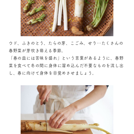
ウド、ふきのとう、たらの芽、こごみ、せり…たくさんの
春野菜が芽吹き萌える季節。
「春の皿には苦味を盛れ」という言葉があるように、春野
菜を食べて冬の間に身体に溜め込んだ不要なものを流し出
し、春に向けて身体を目覚めさせましょう。