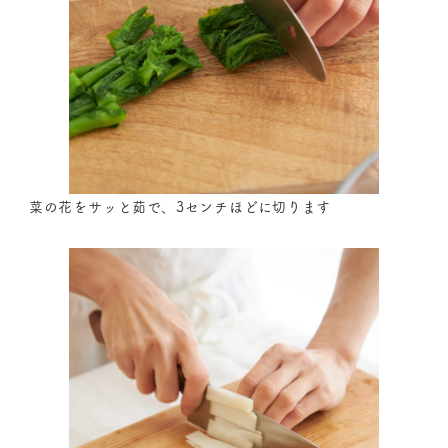
菜の花をサッと茹で、3センチほどに切ります