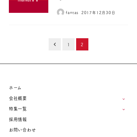
fantas
2017年12月30日
投
1
2
稿
ナ
ビ
ホーム
ゲ
会社概要
ー
特集一覧
シ
採用情報
ョ
お問い合わせ